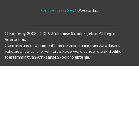
Ontwerp en SEO:
Avelantis
© Kopiereg 2003 - 2026 Afrikaanse Skoolprojekte. All Regte
Voorbehou.
Geen inligting of dokument mag op enige manier gereproduseer,
gekopieer, versprei en/of herverkoop word sonder die skriftelike
toestemming van Afrikaanse Skoolprojekte nie.