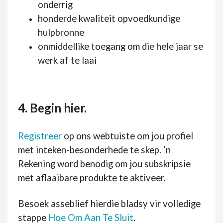
onderrig
honderde kwaliteit opvoedkundige
hulpbronne
onmiddellike toegang om die hele jaar se
werk af te laai
4. Begin hier.
Registreer
op ons webtuiste om jou profiel
met inteken-besonderhede te skep. ’n
Rekening word benodig om jou subskripsie
met aflaaibare produkte te aktiveer.
Besoek asseblief hierdie bladsy vir volledige
stappe
Hoe Om Aan Te Sluit
.