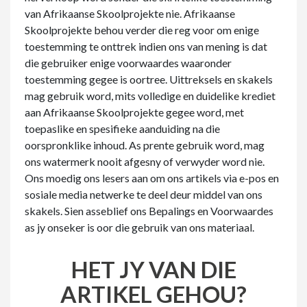
van Afrikaanse Skoolprojekte nie. Afrikaanse
Skoolprojekte behou verder die reg voor om enige
toestemming te onttrek indien ons van mening is dat
die gebruiker enige voorwaardes waaronder
toestemming gegee is oortree. Uittreksels en skakels
mag gebruik word, mits volledige en duidelike krediet
aan Afrikaanse Skoolprojekte gegee word, met
toepaslike en spesifieke aanduiding na die
oorspronklike inhoud. As prente gebruik word, mag
ons watermerk nooit afgesny of verwyder word nie.
Ons moedig ons lesers aan om ons artikels via e-pos en
sosiale media netwerke te deel deur middel van ons
skakels. Sien asseblief ons Bepalings en Voorwaardes
as jy onseker is oor die gebruik van ons materiaal.
HET JY VAN DIE
ARTIKEL GEHOU?