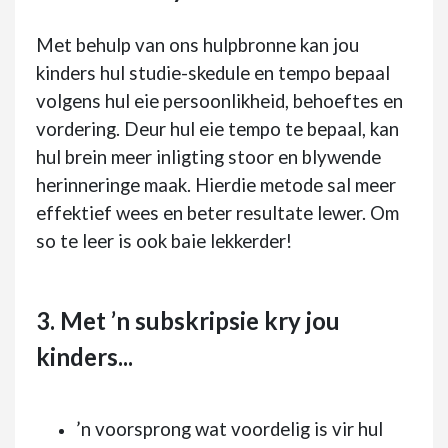
Met behulp van ons hulpbronne kan jou
kinders hul studie-skedule en tempo bepaal
volgens hul eie persoonlikheid, behoeftes en
vordering. Deur hul eie tempo te bepaal, kan
hul brein meer inligting stoor en blywende
herinneringe maak. Hierdie metode sal meer
effektief wees en beter resultate lewer. Om
so te leer is ook baie lekkerder!
3. Met ’n subskripsie kry jou
kinders...
’n voorsprong wat voordelig is vir hul