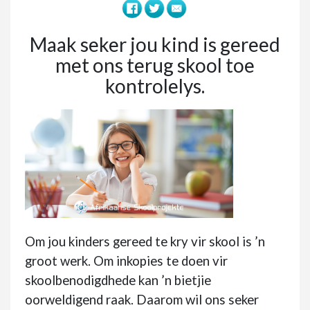
Maak seker jou kind is gereed
met ons terug skool toe
kontrolelys.
Om jou kinders gereed te kry vir skool is ’n
groot werk. Om inkopies te doen vir
skoolbenodigdhede kan ’n bietjie
oorweldigend raak. Daarom wil ons seker