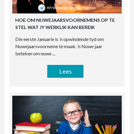
HOE OM NUWEJAARSVOORNEMENS OP TE
STEL WAT JY WERKLIK KAN BEREIK
Die eerste Januarie is ’n opwindende tyd om
Nuwejaarsvoorneme te maak. ’n Nuwe jaar
beteken om nuwe ...
Lees