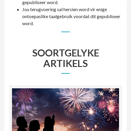
gepubliseer word.
Jou terugvoering sal hersien word vir enige
ontoepaslike taalgebruik voordat dit gepubliseer
word.
SOORTGELYKE
ARTIKELS