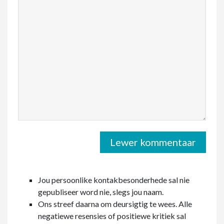
Jou persoonlike kontakbesonderhede sal nie
gepubliseer word nie, slegs jou naam.
Ons streef daarna om deursigtig te wees. Alle
negatiewe resensies of positiewe kritiek sal