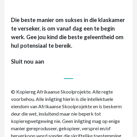
Die beste manier om sukses in die klaskamer
te verseker, is om vanaf dag een te begin
werk. Gee jou kind die beste geleentheid om
hul potensiaal te bereik.
Sluit nou aan
© Kopiereg Afrikaanse Skoolprojekte. Alle regte
voorbehou. Alle inligting hierin is die intellektuele
eiendom van Afrikaanse Skoolprojekte en is beskerm
deur die wet, insluitend maar nie beperk tot
kopieregwetgewing nie. Geen inligting mag op enige
manier gereproduseer, gekopieer, versprei en/of
herverkoop word sonder die skriftelike toestemming