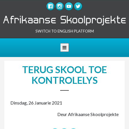
SWITCH TO ENGLISH PLATFORM
Toggle navigation
TERUG SKOOL TOE
KONTROLELYS
Dinsdag, 26 Januarie 2021
Deur Afrikaanse Skoolprojekte