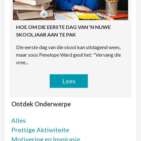
HOE OM DIE EERSTE DAG VAN ’N NUWE
SKOOLJAAR AAN TE PAK
Die eerste dag van die skool kan uitdagend wees,
maar soos Penelope Ward gesê het: "Vervang die
vree...
Lees
Ontdek Onderwerpe
Alles
Prettige Aktiwiteite
Motivering en Inspirasie