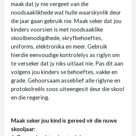
maak dat jy nie vergeet van die
noodsaaklikhede wat hulle waarskynlik deur
die jaar gaan gebruik nie. Maak seker dat jou
kinders voorsien is met noodsaaklike
skoolbenodigdhede, skryfbehoeftes,
uniforms, elektronika en meer. Gebruik
hierdie eenvoudige kontrolelys as riglyn om
te verseker dat jy niks uitlaat nie. Pas dit aan
volgens jou kinders se behoeftes, vakke en
grade. Gehoorsaam asseblief alle riglyne en
protokolreëls soos uiteengesit deur die skool
en die regering.
Maak seker jou kind is gereed vir die nuwe
skooljaar: